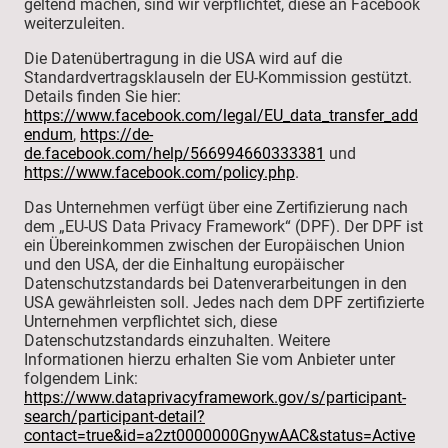
geltend machen, sind wir verpflichtet, diese an Facebook
weiterzuleiten.
Die Datenübertragung in die USA wird auf die
Standardvertragsklauseln der EU-Kommission gestützt.
Details finden Sie hier:
https://www.facebook.com/legal/EU_data_transfer_add
endum
,
https://de-
de.facebook.com/help/566994660333381
und
https://www.facebook.com/policy.php
.
Das Unternehmen verfügt über eine Zertifizierung nach
dem „EU-US Data Privacy Framework“ (DPF). Der DPF ist
ein Übereinkommen zwischen der Europäischen Union
und den USA, der die Einhaltung europäischer
Datenschutzstandards bei Datenverarbeitungen in den
USA gewährleisten soll. Jedes nach dem DPF zertifizierte
Unternehmen verpflichtet sich, diese
Datenschutzstandards einzuhalten. Weitere
Informationen hierzu erhalten Sie vom Anbieter unter
folgendem Link:
https://www.dataprivacyframework.gov/s/participant-
search/participant-detail?
contact=true&id=a2zt0000000GnywAAC&status=Active