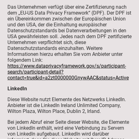
Das Unternehmen verfügt über eine Zertifizierung nach
dem „EU-US Data Privacy Framework“ (DPF). Der DPF ist
ein Übereinkommen zwischen der Europäischen Union
und den USA, der die Einhaltung europäischer
Datenschutzstandards bei Datenverarbeitungen in den
USA gewährleisten soll. Jedes nach dem DPF zertifizierte
Unternehmen verpflichtet sich, diese
Datenschutzstandards einzuhalten. Weitere
Informationen hierzu erhalten Sie vom Anbieter unter
folgendem Link:
https://www.dataprivacyframework.gov/s/participant-
search/participant-detail?
contact=true&id=a2zt0000000GnywAAC&status=Active
LinkedIn
Diese Website nutzt Elemente des Netzwerks LinkedIn.
Anbieter ist die LinkedIn Ireland Unlimited Company,
Wilton Plaza, Wilton Place, Dublin 2, Irland.
Bei jedem Abruf einer Seite dieser Website, die Elemente
von LinkedIn enthält, wird eine Verbindung zu Servern
von LinkedIn aufgebaut. LinkedIn wird darüber