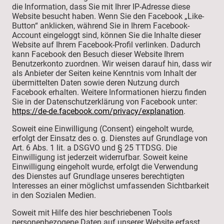
die Information, dass Sie mit Ihrer IP-Adresse diese
Website besucht haben. Wenn Sie den Facebook „Like-
Button“ anklicken, während Sie in Ihrem Facebook-
Account eingeloggt sind, können Sie die Inhalte dieser
Website auf Ihrem Facebook-Profil verlinken. Dadurch
kann Facebook den Besuch dieser Website Ihrem
Benutzerkonto zuordnen. Wir weisen darauf hin, dass wir
als Anbieter der Seiten keine Kenntnis vom Inhalt der
übermittelten Daten sowie deren Nutzung durch
Facebook erhalten. Weitere Informationen hierzu finden
Sie in der Datenschutzerklärung von Facebook unter:
https://de-de.facebook.com/privacy/explanation
.
Soweit eine Einwilligung (Consent) eingeholt wurde,
erfolgt der Einsatz des o. g. Dienstes auf Grundlage von
Art. 6 Abs. 1 lit. a DSGVO und § 25 TTDSG. Die
Einwilligung ist jederzeit widerrufbar. Soweit keine
Einwilligung eingeholt wurde, erfolgt die Verwendung
des Dienstes auf Grundlage unseres berechtigten
Interesses an einer möglichst umfassenden Sichtbarkeit
in den Sozialen Medien.
Soweit mit Hilfe des hier beschriebenen Tools
personenbezogene Daten auf unserer Website erfasst