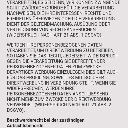
VERARBEITEN, ES SEI DENN, WIR KÖNNEN ZWINGENDE
SCHUTZWÜRDIGE GRÜNDE FÜR DIE VERARBEITUNG
NACHWEISEN, DIE IHRE INTERESSEN, RECHTE UND
FREIHEITEN ÜBERWIEGEN ODER DIE VERARBEITUNG
DIENT DER GELTENDMACHUNG, AUSÜBUNG ODER
VERTEIDIGUNG VON RECHTSANSPRÜCHEN
(WIDERSPRUCH NACH ART. 21 ABS. 1 DSGVO).
WERDEN IHRE PERSONENBEZOGENEN DATEN
VERARBEITET, UM DIREKTWERBUNG ZU BETREIBEN,
SO HABEN SIE DAS RECHT, JEDERZEIT WIDERSPRUCH
GEGEN DIE VERARBEITUNG SIE BETREFFENDER
PERSONENBEZOGENER DATEN ZUM ZWECKE
DERARTIGER WERBUNG EINZULEGEN; DIES GILT AUCH
FÜR DAS PROFILING, SOWEIT ES MIT SOLCHER
DIREKTWERBUNG IN VERBINDUNG STEHT. WENN SIE
WIDERSPRECHEN, WERDEN IHRE
PERSONENBEZOGENEN DATEN ANSCHLIESSEND
NICHT MEHR ZUM ZWECKE DER DIREKTWERBUNG
VERWENDET (WIDERSPRUCH NACH ART. 21 ABS. 2
DSGVO).
Beschwerde­recht bei der zuständigen
Aufsichts­behörde