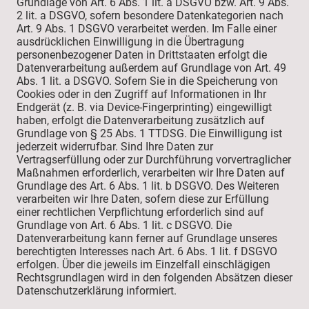
Grundlage von Art. 6 Abs. 1 lit. a DSGVO bzw. Art. 9 Abs.
2 lit. a DSGVO, sofern besondere Datenkategorien nach
Art. 9 Abs. 1 DSGVO verarbeitet werden. Im Falle einer
ausdrücklichen Einwilligung in die Übertragung
personenbezogener Daten in Drittstaaten erfolgt die
Datenverarbeitung außerdem auf Grundlage von Art. 49
Abs. 1 lit. a DSGVO. Sofern Sie in die Speicherung von
Cookies oder in den Zugriff auf Informationen in Ihr
Endgerät (z. B. via Device-Fingerprinting) eingewilligt
haben, erfolgt die Datenverarbeitung zusätzlich auf
Grundlage von § 25 Abs. 1 TTDSG. Die Einwilligung ist
jederzeit widerrufbar. Sind Ihre Daten zur
Vertragserfüllung oder zur Durchführung vorvertraglicher
Maßnahmen erforderlich, verarbeiten wir Ihre Daten auf
Grundlage des Art. 6 Abs. 1 lit. b DSGVO. Des Weiteren
verarbeiten wir Ihre Daten, sofern diese zur Erfüllung
einer rechtlichen Verpflichtung erforderlich sind auf
Grundlage von Art. 6 Abs. 1 lit. c DSGVO. Die
Datenverarbeitung kann ferner auf Grundlage unseres
berechtigten Interesses nach Art. 6 Abs. 1 lit. f DSGVO
erfolgen. Über die jeweils im Einzelfall einschlägigen
Rechtsgrundlagen wird in den folgenden Absätzen dieser
Datenschutzerklärung informiert.