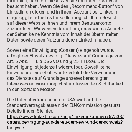
informiert, dass Sie diese Website mit Ihrer IP-Adresse
besucht haben. Wenn Sie den „Recommend-Button“ von
LinkedIn anklicken und in Ihrem Account bei LinkedIn
eingeloggt sind, ist es LinkedIn möglich, Ihren Besuch
auf dieser Website Ihnen und Ihrem Benutzerkonto
zuzuordnen. Wir weisen darauf hin, dass wir als Anbieter
der Seiten keine Kenntnis vom Inhalt der übermittelten
Daten sowie deren Nutzung durch LinkedIn haben.
Soweit eine Einwilligung (Consent) eingeholt wurde,
erfolgt der Einsatz des o. g. Dienstes auf Grundlage von
Art. 6 Abs. 1 lit. a DSGVO und § 25 TTDSG. Die
Einwilligung ist jederzeit widerrufbar. Soweit keine
Einwilligung eingeholt wurde, erfolgt die Verwendung
des Dienstes auf Grundlage unseres berechtigten
Interesses an einer möglichst umfassenden Sichtbarkeit
in den Sozialen Medien.
Die Datenübertragung in die USA wird auf die
Standardvertragsklauseln der EU-Kommission gestützt.
Details finden Sie hier:
https://www.linkedin.com/help/linkedin/answer/62538/
datenubertragung-aus-der-eu-dem-ewr-und-der-schweiz?
lang=de