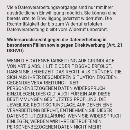
Viele Datenverarbeitungsvorgänge sind nur mit Ihrer
ausdrücklichen Einwilligung möglich. Sie können eine
bereits erteilte Einwilligung jederzeit widerrufen. Die
Rechtmäßigkeit der bis zum Widerruf erfolgten
Datenverarbeitung bleibt vom Widerruf unberührt.
Widerspruchsrecht gegen die Datenerhebung in
besonderen Fällen sowie gegen Direktwerbung (Art. 21
DSGVO)
WENN DIE DATENVERARBEITUNG AUF GRUNDLAGE
VON ART. 6 ABS. 1 LIT. E ODER F DSGVO ERFOLGT,
HABEN SIE JEDERZEIT DAS RECHT, AUS GRÜNDEN, DIE
SICH AUS IHRER BESONDEREN SITUATION ERGEBEN,
GEGEN DIE VERARBEITUNG IHRER
PERSONENBEZOGENEN DATEN WIDERSPRUCH
EINZULEGEN; DIES GILT AUCH FÜR EIN AUF DIESE
BESTIMMUNGEN GESTÜTZTES PROFILING. DIE
JEWEILIGE RECHTSGRUNDLAGE, AUF DENEN EINE
VERARBEITUNG BERUHT, ENTNEHMEN SIE DIESER
DATENSCHUTZERKLÄRUNG. WENN SIE WIDERSPRUCH
EINLEGEN, WERDEN WIR IHRE BETROFFENEN
PERSONENBEZOGENEN DATEN NICHT MEHR